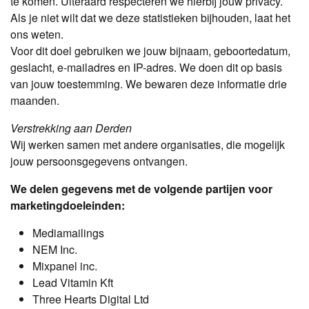
te komen. Uiteraard respecteren we hierbij jouw privacy.
Als je niet wilt dat we deze statistieken bijhouden, laat het
ons weten.
Voor dit doel gebruiken we jouw bijnaam, geboortedatum,
geslacht, e-mailadres en IP-adres. We doen dit op basis
van jouw toestemming. We bewaren deze informatie drie
maanden.
Verstrekking aan Derden
Wij werken samen met andere organisaties, die mogelijk
jouw persoonsgegevens ontvangen.
We delen gegevens met de volgende partijen voor
marketingdoeleinden:
Mediamailings
NEM Inc.
Mixpanel inc.
Lead Vitamin Kft
Three Hearts Digital Ltd